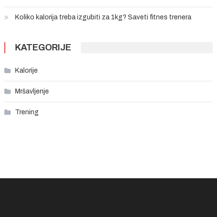
Koliko kalorija treba izgubiti za 1kg? Saveti fitnes trenera
KATEGORIJE
Kalorije
Mršavljenje
Trening